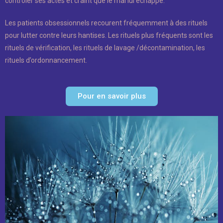
contrôler ses actes et craint que le mal lui échappe.
Les patients obsessionnels recourent fréquemment à des rituels
pour lutter contre leurs hantises. Les rituels plus fréquents sont les
rituels de vérification, les rituels de lavage /décontamination, les
rituels d’ordonnancement.
Pour en savoir plus